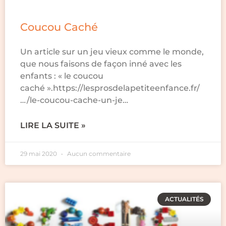
Coucou Caché
Un article sur un jeu vieux comme le monde,
que nous faisons de façon inné avec les
enfants : « le coucou
caché ».https://lesprosdelapetiteenfance.fr/
…/le-coucou-cache-un-je…
LIRE LA SUITE »
29 mai 2020
Aucun commentaire
ACTUALITÉS