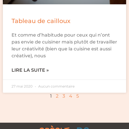
Tableau de cailloux
Et comme d’habitude pour ceux qui n’ont
pas envie de cuisiner mais plutôt de travailler
leur créativité (bien que la cuisine est aussi
créative), nous
LIRE LA SUITE »
27 mai 2020
Aucun commentaire
1
2
3
4
5