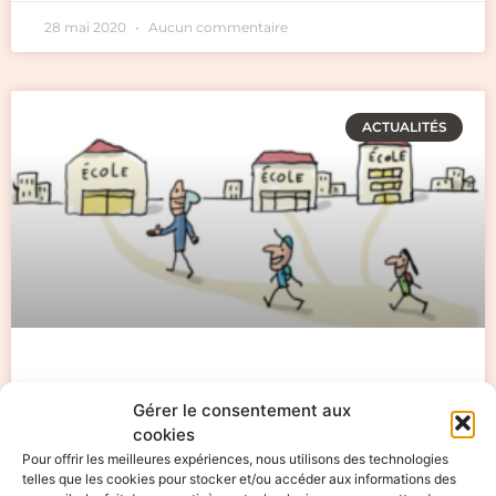
28 mai 2020
Aucun commentaire
ACTUALITÉS
Gestes barrières en classe
Gérer le consentement aux
cookies
Voici une vidéo sur: « comment respecter les
Pour offrir les meilleures expériences, nous utilisons des technologies
gestes barrières en
telles que les cookies pour stocker et/ou accéder aux informations des