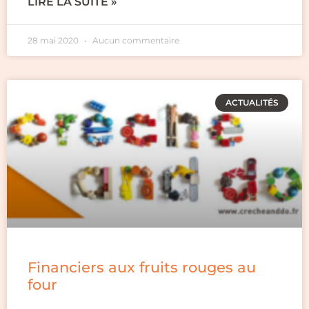
LIRE LA SUITE »
28 mai 2020
Aucun commentaire
ACTUALITÉS
Financiers aux fruits rouges au
four