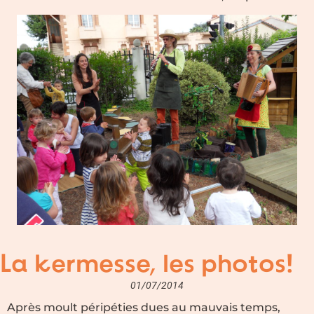
La kermesse, les photos!
01/07/2014
Après moult péripéties dues au mauvais temps,