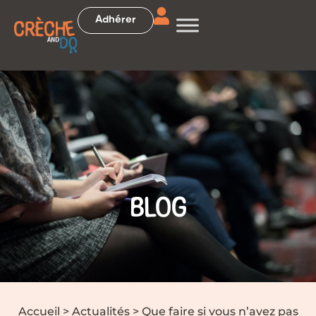
Adhérer
BLOG
Accueil
>
Actualités
>
Que faire si vous n’avez pas