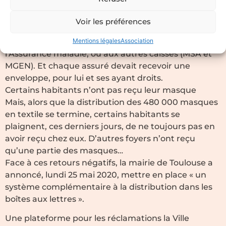
Toulouse pour chaque Toulousain, se termine mardi
26 mai 2020.
Voir les préférences
Pour rappel, chaque foyer devait être destinataire
Mentions légales
Association
d’autant de masques que de personnes inscrites à
l’Assurance maladie, ou aux autres caisses (MSA et
MGEN). Et chaque assuré devait recevoir une
enveloppe, pour lui et ses ayant droits.
Certains habitants n’ont pas reçu leur masque
Mais, alors que la distribution des 480 000 masques
en textile se termine, certains habitants se
plaignent, ces derniers jours, de ne toujours pas en
avoir reçu chez eux. D’autres foyers n’ont reçu
qu’une partie des masques…
Face à ces retours négatifs, la mairie de Toulouse a
annoncé, lundi 25 mai 2020, mettre en place « un
système complémentaire à la distribution dans les
boîtes aux lettres ».
Une plateforme pour les réclamations la Ville