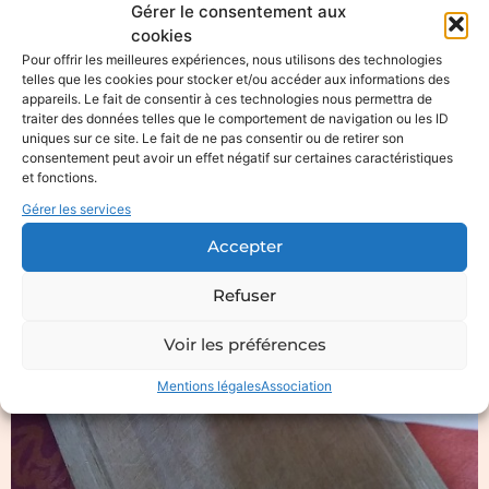
Gérer le consentement aux
glace à la vanille pour les plus gourmands!).
cookies
Pour offrir les meilleures expériences, nous utilisons des technologies
telles que les cookies pour stocker et/ou accéder aux informations des
appareils. Le fait de consentir à ces technologies nous permettra de
traiter des données telles que le comportement de navigation ou les ID
uniques sur ce site. Le fait de ne pas consentir ou de retirer son
consentement peut avoir un effet négatif sur certaines caractéristiques
et fonctions.
Gérer les services
Accepter
Refuser
Voir les préférences
Mentions légales
Association