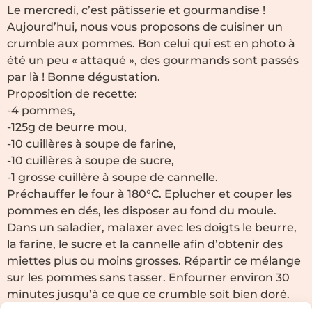
Le mercredi, c’est pâtisserie et gourmandise !
Aujourd’hui, nous vous proposons de cuisiner un
crumble aux pommes. Bon celui qui est en photo à
été un peu « attaqué », des gourmands sont passés
par là ! Bonne dégustation.
Proposition de recette:
-4 pommes,
-125g de beurre mou,
-10 cuillères à soupe de farine,
-10 cuillères à soupe de sucre,
-1 grosse cuillère à soupe de cannelle.
Préchauffer le four à 180°C. Eplucher et couper les
pommes en dés, les disposer au fond du moule.
Dans un saladier, malaxer avec les doigts le beurre,
la farine, le sucre et la cannelle afin d’obtenir des
miettes plus ou moins grosses. Répartir ce mélange
sur les pommes sans tasser. Enfourner environ 30
minutes jusqu’à ce que ce crumble soit bien doré.
Pour finir, servir chaud ou tiède (avec une boule de