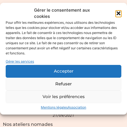
Gérer le consentement aux
cookies
Pour offrir les meilleures expériences, nous utilisons des technologies
telles que les cookies pour stocker et/ou accéder aux informations des
appareils. Le fait de consentir à ces technologies nous permettra de
traiter des données telles que le comportement de navigation ou les ID
uniques sur ce site. Le fait de ne pas consentir ou de retirer son
consentement peut avoir un effet négatif sur certaines caractéristiques
et fonctions.
Gérer les services
Accepter
Refuser
Voir les préférences
Nos ateliers nomades
Mentions légales
Association
21/09/2021
Nos ateliers nomades