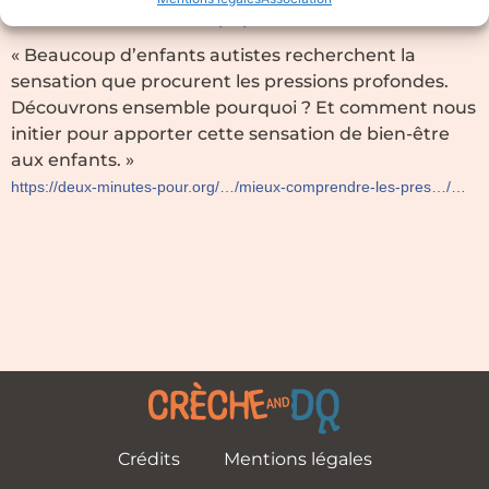
21/04/2020
« Beaucoup d’enfants autistes recherchent la
sensation que procurent les pressions profondes.
Découvrons ensemble pourquoi ? Et comment nous
initier pour apporter cette sensation de bien-être
aux enfants. »
https://deux-minutes-pour.org/…/mieux-comprendre-les-pres…/…
Crédits
Mentions légales