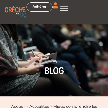
Adhérer
BLOG
Accueil
>
Actualités
>
Mieux comprendre les