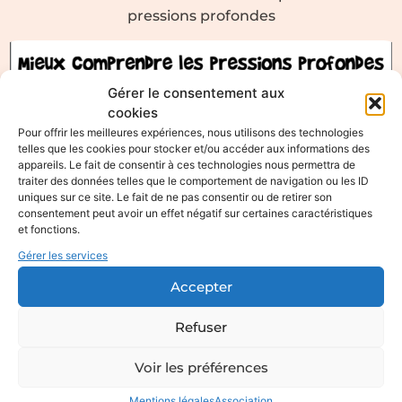
pressions profondes
Gérer le consentement aux
cookies
Pour offrir les meilleures expériences, nous utilisons des technologies
telles que les cookies pour stocker et/ou accéder aux informations des
appareils. Le fait de consentir à ces technologies nous permettra de
traiter des données telles que le comportement de navigation ou les ID
uniques sur ce site. Le fait de ne pas consentir ou de retirer son
consentement peut avoir un effet négatif sur certaines caractéristiques
et fonctions.
Gérer les services
Accepter
Refuser
Mieux comprendre les
Voir les préférences
pressions profondes
Mentions légales
Association