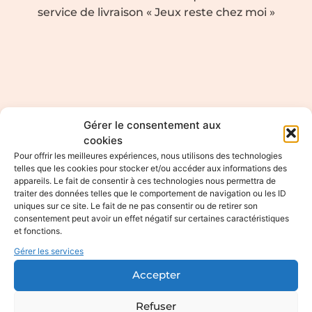
service de livraison « Jeux reste chez moi »
Gérer le consentement aux
cookies
Pour offrir les meilleures expériences, nous utilisons des technologies
telles que les cookies pour stocker et/ou accéder aux informations des
appareils. Le fait de consentir à ces technologies nous permettra de
traiter des données telles que le comportement de navigation ou les ID
uniques sur ce site. Le fait de ne pas consentir ou de retirer son
consentement peut avoir un effet négatif sur certaines caractéristiques
et fonctions.
Gérer les services
Ludothèque les Ludotines
Accepter
: service de livraison
Refuser