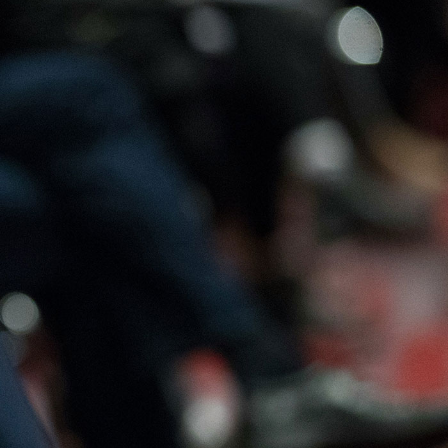
Offres
Contactez-
Adhérer
d’emploi
nous