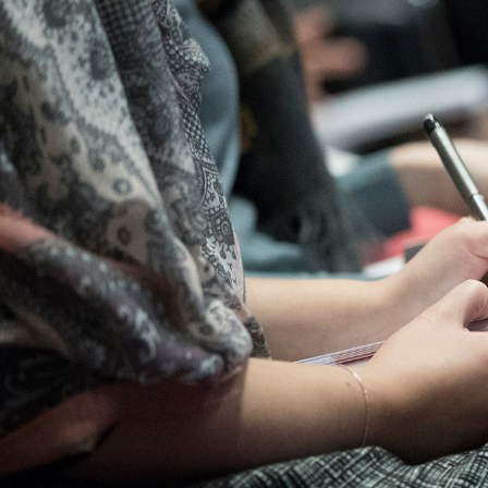
Qui sommes-nous
?