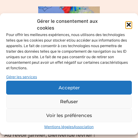
Gérer le consentement aux
cookies
Pour offrir les meilleures expériences, nous utilisons des technologies
telles que les cookies pour stocker et/ou accéder aux informations des
appareils. Le fait de consentir à ces technologies nous permettra de
traiter des données telles que le comportement de navigation ou les ID
uniques sur ce site. Le fait de ne pas consentir ou de retirer son
consentement peut avoir un effet négatif sur certaines caractéristiques
et fonctions.
Gérer les services
Accepter
Refuser
Les Infos de Février
Voir les préférences
05/02/2021
Mentions légales
Association
Au revoir janvier, bienvenue février !