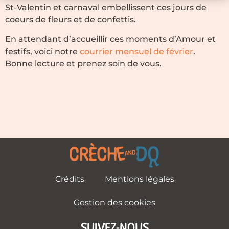
St-Valentin et carnaval embellissent ces jours de
coeurs de fleurs et de confettis.
En attendant d’accueillir ces moments d’Amour et
festifs, voici notre
courrier mensuel de février
.
Bonne lecture et prenez soin de vous.
Crédits
Mentions légales
Gestion des cookies
SUIVEZ-NOUS