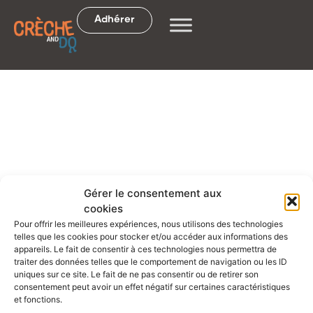
Adhérer
Gérer le consentement aux
BLOG
cookies
Pour offrir les meilleures expériences, nous utilisons des technologies
telles que les cookies pour stocker et/ou accéder aux informations des
appareils. Le fait de consentir à ces technologies nous permettra de
traiter des données telles que le comportement de navigation ou les ID
uniques sur ce site. Le fait de ne pas consentir ou de retirer son
consentement peut avoir un effet négatif sur certaines caractéristiques
et fonctions.
Accueil
>
Actualités
>
Les Evènements du mois de Février