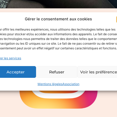
Gérer le consentement aux cookies
Accueil
>
Actualités
>
Le Noël des 500
r offrir les meilleures expériences, nous utilisons des technologies telles que les
kies pour stocker et/ou accéder aux informations des appareils. Le fait de consen
es technologies nous permettra de traiter des données telles que le comporteme
navigation ou les ID uniques sur ce site. Le fait de ne pas consentir ou de retirer 
sentement peut avoir un effet négatif sur certaines caractéristiques et fonctions.
er les services
Accepter
Refuser
Voir les préférenc
Mentions légales
Association