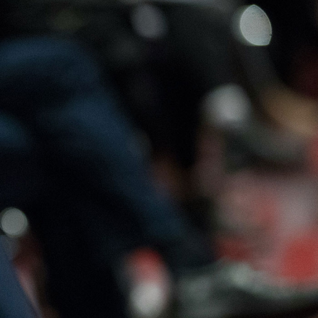
Offres
Contactez-
Adhérer
d’emploi
nous