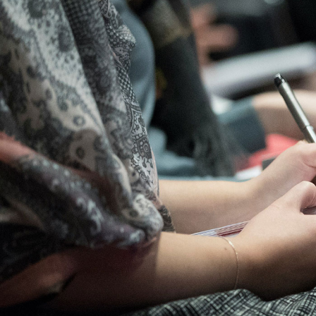
Qui sommes-nous
?