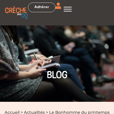
Adhérer
BLOG
Accueil
>
Actualités
>
Le Bonhomme du printemps