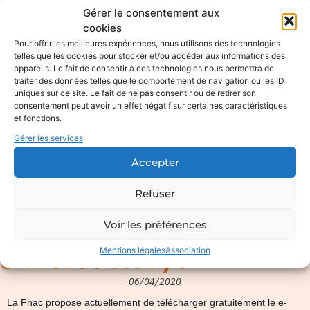
Gérer le consentement aux
cookies
Pour offrir les meilleures expériences, nous utilisons des technologies
telles que les cookies pour stocker et/ou accéder aux informations des
appareils. Le fait de consentir à ces technologies nous permettra de
traiter des données telles que le comportement de navigation ou les ID
uniques sur ce site. Le fait de ne pas consentir ou de retirer son
consentement peut avoir un effet négatif sur certaines caractéristiques
et fonctions.
Gérer les services
Accepter
Refuser
Voir les préférences
Mentions légales
Association
J’ai tout essayé
06/04/2020
La Fnac propose actuellement de télécharger gratuitement le e-