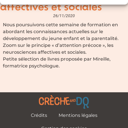
affectives et sociales
26/11/2020
Nous poursuivons cette semaine de formation en
abordant les connaissances actuelles sur le
développement du jeune enfant et la parentalité.
Zoom sur le principe « d’attention précoce », les
neurosciences affectives et sociales.
Petite sélection de livres proposée par Mireille,
formatrice psychologue.
Crédits
Mentions légales