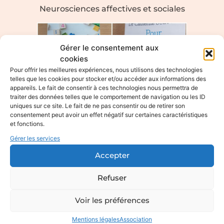
Neurosciences affectives et sociales
Gérer le consentement aux
cookies
Pour offrir les meilleures expériences, nous utilisons des technologies
telles que les cookies pour stocker et/ou accéder aux informations des
appareils. Le fait de consentir à ces technologies nous permettra de
traiter des données telles que le comportement de navigation ou les ID
uniques sur ce site. Le fait de ne pas consentir ou de retirer son
consentement peut avoir un effet négatif sur certaines caractéristiques
et fonctions.
Gérer les services
Accepter
Refuser
Formation à Crèche and
Voir les préférences
Do : Neurosciences
Mentions légales
Association