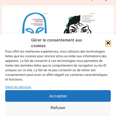
Gérer le consentement aux
cookies
Pour offrir les meilleures expériences, nous utilisons des technologies
telles que les cookies pour stocker et/ou accéder aux informations des
appareils. Le fait de consentir à ces technologies nous permettra de
traiter des données telles que le comportement de navigation ou les ID
uniques sur ce site. Le fait de ne pas consentir ou de retirer son
consentement peut avoir un effet négatif sur certaines caractéristiques
et fonctions.
Gérer les services
Feuilletons sur la
Accepter
mythologie
Refuser
07/05/2020