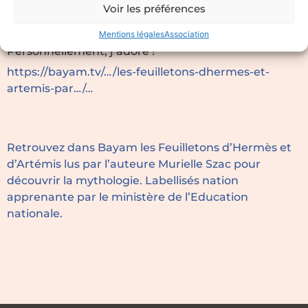
Voir les préférences
Une série de feuilletons sur la mythologie grecque
particulièrement bien écrite, ludique…
Mentions légales
Association
Personnellement, j’adore !
https://bayam.tv/…/les-feuilletons-dhermes-et-
artemis-par…/…
Retrouvez dans Bayam les Feuilletons d’Hermès et
d’Artémis lus par l’auteure Murielle Szac pour
découvrir la mythologie. Labellisés nation
apprenante par le ministère de l’Education
nationale.