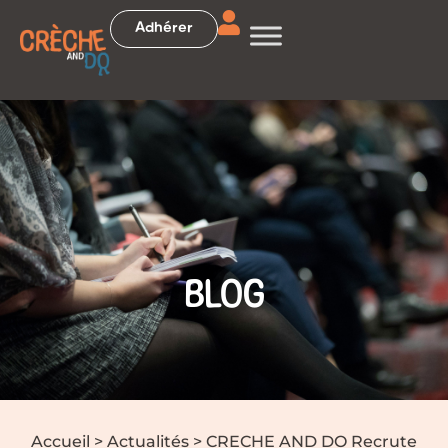
Adhérer
BLOG
Accueil
>
Actualités
>
CRECHE AND DO Recrute