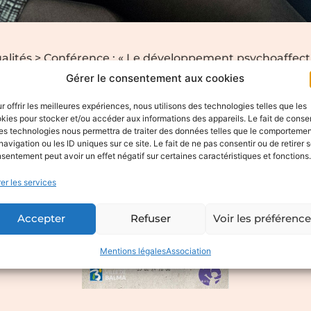
alités
>
Conférence : « Le développement psychoaffectif
Gérer le consentement aux cookies
r offrir les meilleures expériences, nous utilisons des technologies telles que les
kies pour stocker et/ou accéder aux informations des appareils. Le fait de consen
es technologies nous permettra de traiter des données telles que le comporteme
navigation ou les ID uniques sur ce site. Le fait de ne pas consentir ou de retirer 
sentement peut avoir un effet négatif sur certaines caractéristiques et fonctions.
er les services
Accepter
Refuser
Voir les préférenc
Mentions légales
Association