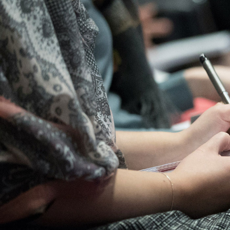
Qui sommes-nous
?