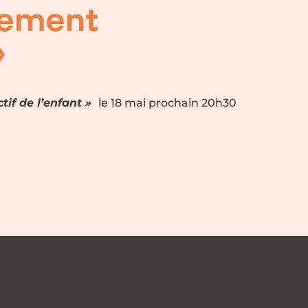
pement
»
tif de l’enfant »
le 18 mai prochain 20h30