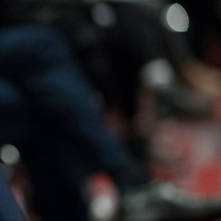
Offres
Contactez-
Adhérer
d’emploi
nous