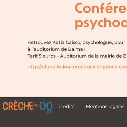
Confére
psychoaf
Retrouvez Katia Caisso, psychologue, pour
à l’auditorium de Balma !
Tarif 5 euros – Auditorium de la mairie de 
http://afape-balma.org/index.php/mes-co
Crédits
Mentions légales