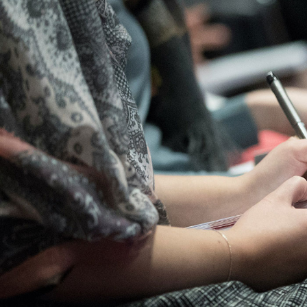
Qui sommes-nous
?