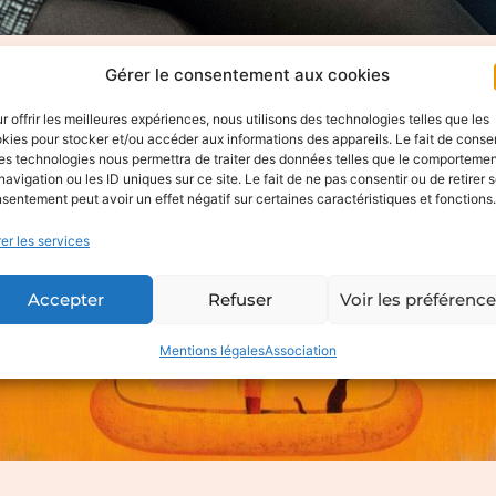
Gérer le consentement aux cookies
Accueil
>
Actualités
>
Cinélatino
r offrir les meilleures expériences, nous utilisons des technologies telles que les
kies pour stocker et/ou accéder aux informations des appareils. Le fait de consen
es technologies nous permettra de traiter des données telles que le comporteme
navigation ou les ID uniques sur ce site. Le fait de ne pas consentir ou de retirer 
sentement peut avoir un effet négatif sur certaines caractéristiques et fonctions.
er les services
Accepter
Refuser
Voir les préférenc
Mentions légales
Association