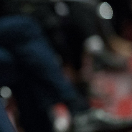
Offres
Contactez-
Adhérer
d’emploi
nous