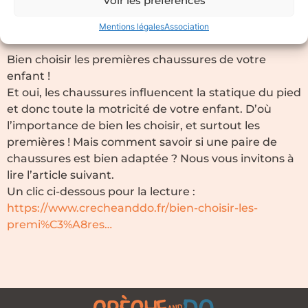
Voir les préférences
enfant
Mentions légales
Association
07/10/2021
Bien choisir les premières chaussures de votre
enfant
!
Et oui, les chaussures influencent la statique du pied
et donc toute la motricité de votre enfant. D’où
l’importance de bien les choisir, et surtout les
premières ! Mais comment savoir si une paire de
chaussures est bien adaptée ? Nous vous invitons à
lire l’article suivant.
Un clic ci-dessous pour la lecture :
https://www.crecheanddo.fr/bien-choisir-les-
premi%C3%A8res…