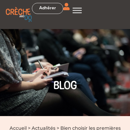
Adhérer
BLOG
Accueil
>
Actualités
>
Bien choisir les premières