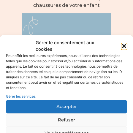
chaussures de votre enfant
Gérer le consentement aux
cookies
Pour offrir les meilleures expériences, nous utilisons des technologies
telles que les cookies pour stocker et/ou accéder aux informations des
appareils. Le fait de consentir à ces technologies nous permettra de
traiter des données telles que le comportement de navigation ou les ID
uniques sur ce site. Le fait de ne pas consentir ou de retirer son
consentement peut avoir un effet négatif sur certaines caractéristiques
et fonctions.
Gérer les services
Accepter
Bien choisir les premières
Refuser
chaussures de votre