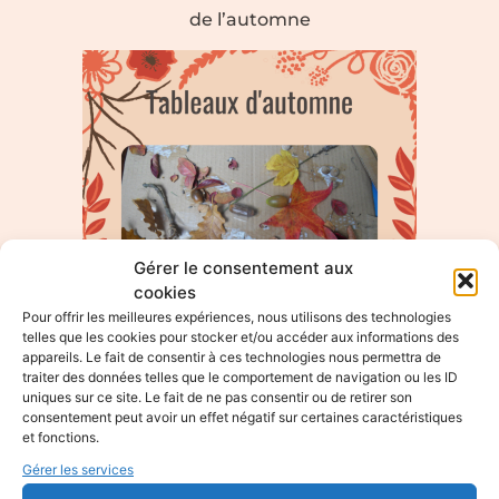
de l’automne
Gérer le consentement aux
cookies
Pour offrir les meilleures expériences, nous utilisons des technologies
telles que les cookies pour stocker et/ou accéder aux informations des
appareils. Le fait de consentir à ces technologies nous permettra de
traiter des données telles que le comportement de navigation ou les ID
uniques sur ce site. Le fait de ne pas consentir ou de retirer son
consentement peut avoir un effet négatif sur certaines caractéristiques
Atelier enfant : les
et fonctions.
Gérer les services
tableaux de l’automne