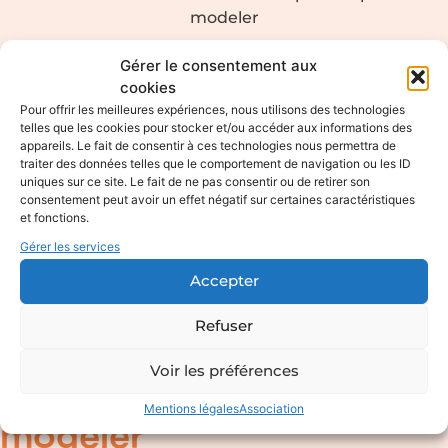
modeler
Gérer le consentement aux
cookies
Pour offrir les meilleures expériences, nous utilisons des technologies
telles que les cookies pour stocker et/ou accéder aux informations des
appareils. Le fait de consentir à ces technologies nous permettra de
traiter des données telles que le comportement de navigation ou les ID
uniques sur ce site. Le fait de ne pas consentir ou de retirer son
consentement peut avoir un effet négatif sur certaines caractéristiques
et fonctions.
Gérer les services
Accepter
Refuser
Voir les préférences
Atelier de pain de pâte à
Mentions légales
Association
modeler