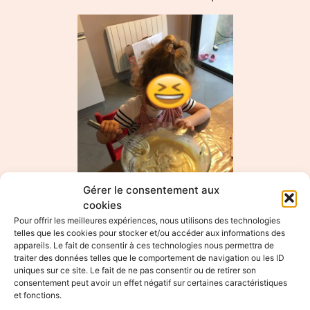
Gérer le consentement aux
cookies
Pour offrir les meilleures expériences, nous utilisons des technologies
telles que les cookies pour stocker et/ou accéder aux informations des
appareils. Le fait de consentir à ces technologies nous permettra de
Activité pâtisserie
traiter des données telles que le comportement de navigation ou les ID
uniques sur ce site. Le fait de ne pas consentir ou de retirer son
25/09/2020
consentement peut avoir un effet négatif sur certaines caractéristiques
et fonctions.
Un atelier gourmandise proposé à domicile par