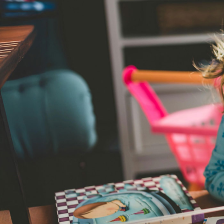
Qui sommes-nous
?