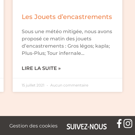
Les Jouets d’encastrements
Sous une météo mitigée, nous avons
proposé ce matin des jouets
d’encastrements : Gros légos; kapla;
Plus-Plus; Tour infernale…
LIRE LA SUITE »
15 juillet 2021
Aucun commentaire
SUIVEZ-NOUS
Gestion des cookies