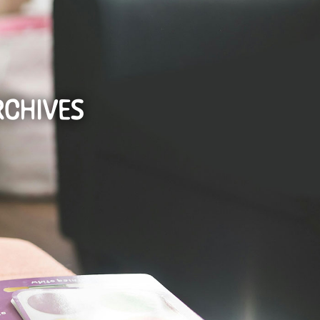
Offres
Contactez-
Adhérer
d’emploi
nous
RCHIVES